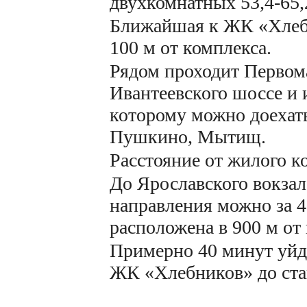
двухкомнатных 53,4-65,
Ближайшая к ЖК «Хлебн
100 м от комплекса.
Рядом проходит Первом
Ивантеевского шоссе и 
которому можно доехать
Пушкино, Мытищ.
Расстояние от жилого 
До Ярославского вокзал
направления можно за 4
расположена в 900 м от
Примерно 40 минут уйде
ЖК «Хлебников» до ст