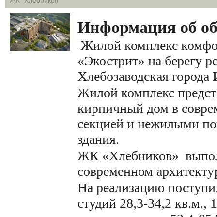
ЖК "Хлебникоff"
Информация об об
Жилой комплекс комфо
«Экострит» на берегу р
Хлебозаводская города 
Жилой комплекс предст
кирпичный дом в совре
секцией и нежилыми по
здания.
ЖК «Хлебников» выпол
современном архитекту
На реализацию поступи
студий 28,3-34,2 кв.м.,