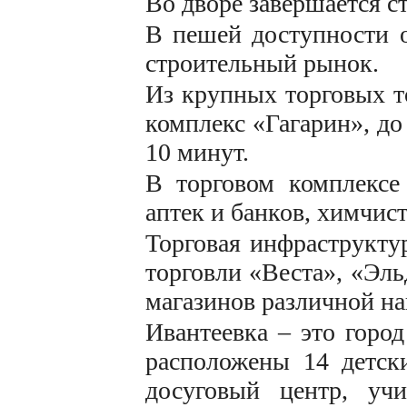
Во дворе завершается ст
В пешей доступности о
строительный рынок.
Из крупных торговых то
комплекс «Гагарин», до
10 минут.
В торговом комплексе 
аптек и банков, химчис
Торговая инфраструкту
торговли «Веста», «Эль
магазинов различной на
Ивантеевка – это город
расположены 14 детски
досуговый центр, уч